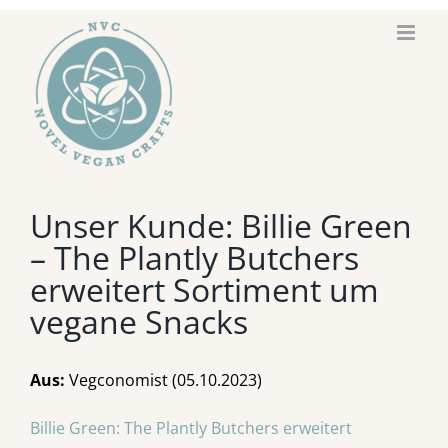
Zum
Inhalt
springen
Unser Kunde: Billie Green
– The Plantly Butchers
erweitert Sortiment um
vegane Snacks
Aus:
Vegconomist (05.10.2023)
Billie Green: The Plantly Butchers erweitert