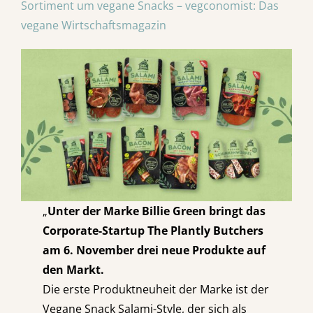
Sortiment um vegane Snacks – vegconomist: Das
vegane Wirtschaftsmagazin
„
Unter der Marke Billie Green bringt das
Corporate-Startup The Plantly Butchers
am 6. November drei neue Produkte auf
den Markt.
Die erste Produktneuheit der Marke ist der
Vegane Snack Salami-Style, der sich als