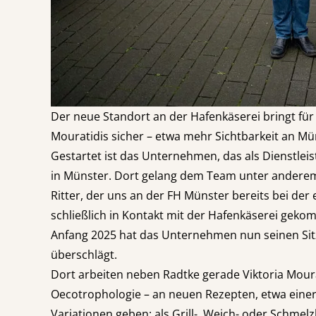
Der neue Standort an der Hafenkäserei bringt für
Mouratidis sicher – etwa mehr Sichtbarkeit an Mü
Gestartet ist das Unternehmen, das als Dienstlei
in Münster. Dort gelang dem Team unter anderem 
Ritter, der uns an der FH Münster bereits bei d
schließlich in Kontakt mit der Hafenkäserei geko
Anfang 2025 hat das Unternehmen nun seinen Sitz a
überschlägt.
Dort arbeiten neben Radtke gerade Viktoria Mour
Oecotrophologie – an neuen Rezepten, etwa einer
Variationen geben: als Grill-, Weich- oder Schmelz