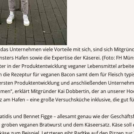
 das Unternehmen viele Vorteile mit sich, sind sich Mitgrü
nsters Hafen sowie die Expertise der Käserei. (Foto: FH Mün
ster in der Produktentwicklung veganer Lebensmittel arbeit
die Rezeptur für veganen Bacon samt dem für Fleisch typis
er ersten Produktentwicklung und anschließenden Unternehm
mmen“, erklärt Mitgründer Kai Dobbertin, der an unserer Ho
m Hafen – eine große Versuchsküche inklusive, die gut fünf
atidis und Bennet Figge – allesamt genau wie der Geschäft
 groben veganen Bratwurst und dem Käseersatz. Käse soll es
käse zum Beispiel. Letzteren gibt Radtke auf den Pizzen zur