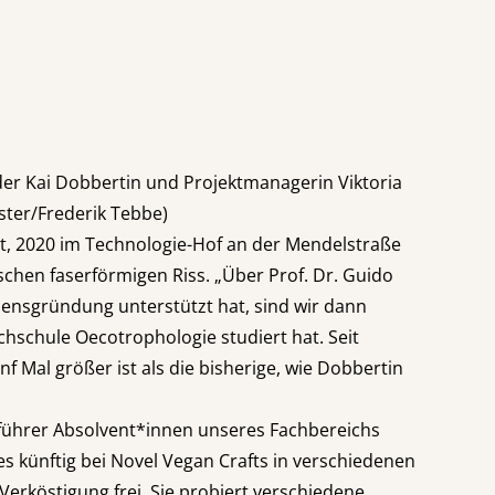
nder Kai Dobbertin und Projektmanagerin Viktoria
ster/Frederik Tebbe)
et, 2020 im Technologie-Hof an der Mendelstraße
chen faserförmigen Riss. „Über Prof. Dr. Guido
ensgründung unterstützt hat, sind wir dann
chschule Oecotrophologie studiert hat. Seit
 Mal größer ist als die bisherige, wie Dobbertin
sführer Absolvent*innen unseres Fachbereichs
 künftig bei Novel Vegan Crafts in verschiedenen
 Verköstigung frei. Sie probiert verschiedene