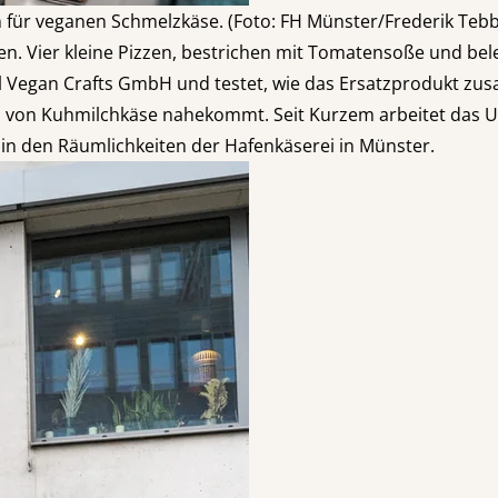
n für veganen Schmelzkäse. (Foto: FH Münster/Frederik Teb
m Ofen. Vier kleine Pizzen, bestrichen mit Tomatensoße und 
vel Vegan Crafts GmbH und testet, wie das Ersatzprodukt z
z von Kuhmilchkäse nahekommt. Seit Kurzem arbeitet das
 in den Räumlichkeiten der Hafenkäserei in Münster.