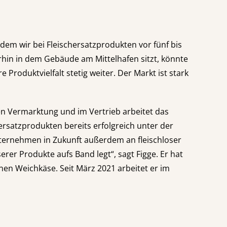
 dem wir bei Fleischersatzprodukten vor fünf bis
rhin in dem Gebäude am Mittelhafen sitzt, könnte
roduktvielfalt stetig weiter. Der Markt ist stark
en Vermarktung und im Vertrieb arbeitet das
rsatzprodukten bereits erfolgreich unter der
nternehmen in Zukunft außerdem an fleischloser
rer Produkte aufs Band legt“, sagt Figge. Er hat
anen Weichkäse. Seit März 2021 arbeitet er im