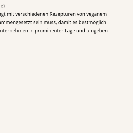
be)
belegt mit verschiedenen Rezepturen von veganem
usammengesetzt sein muss, damit es bestmöglich
 Unternehmen in prominenter Lage und umgeben