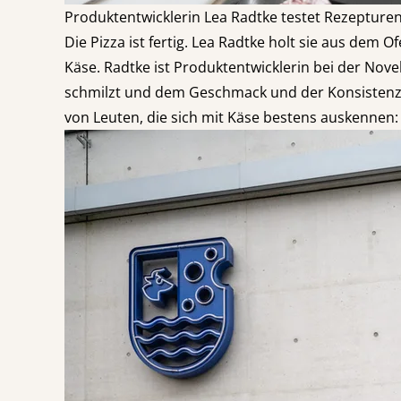
Produktentwicklerin Lea Radtke testet Rezepture
Die Pizza ist fertig. Lea Radtke holt sie aus de
Käse. Radtke ist Produktentwicklerin bei der No
schmilzt und dem Geschmack und der Konsisten
von Leuten, die sich mit Käse bestens auskennen: