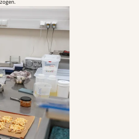
ezogen.