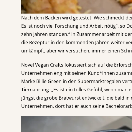
Nach dem Backen wird getestet: Wie schmeckt der
Es ist noch viel Forschung und Arbeit nötig“, so 
zehn Jahren standen.“ In Zusammenarbeit mit der
die Rezeptur in den kommenden Jahren weiter verbe
umkämpft, aber wir versuchen, immer einen Schrit
Novel Vegan Crafts fokussiert sich auf die Erfor
Unternehmen eng mit seinen Kund*innen zusammen 
Marke Billie Green in den Supermarktregalen ver
Tiernahrung. „Es ist ein tolles Gefühl, wenn man 
jüngst die grobe Bratwurst entwickelt, die bald i
Unternehmen, dort hat er auch seine Bachelorarb